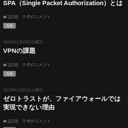
SPA（Single Packet Authorization）とは
at
23:59
0 件のコメント:
共有
2023年1月22日日曜日
VPNの課題
at
23:59
0 件のコメント:
共有
2023年1月21日土曜日
ゼロトラストが、ファイアウォールでは
実現できない理由
at
23:59
0 件のコメント: